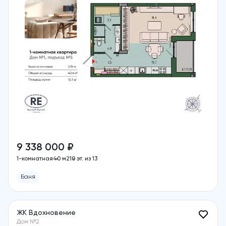
9 338 000 ₽
1-комнатная
40 м2
10 эт. из 13
Баня
ЖК Вдохновение
Дом №2