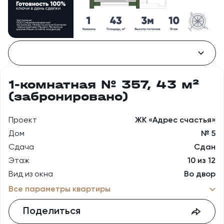
1-комнатная № 357, 43 м²
(забронировано)
Проект
ЖК «Адрес счастья»
Дом
№ 5
Сдача
Сдан
Этаж
10 из 12
Вид из окна
Во двор
Все параметры квартиры
Поделиться