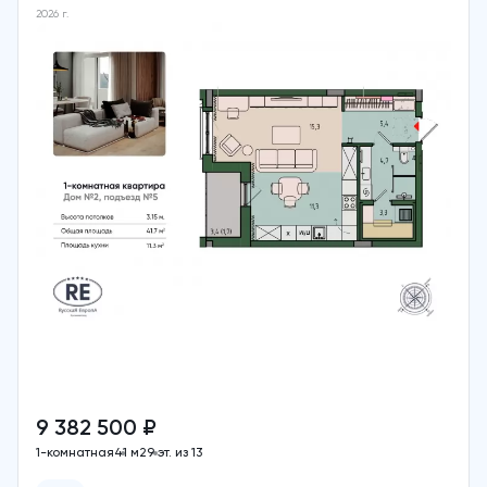
2026 г.
9 382 500 ₽
1-комнатная
41 м2
9 эт. из 13