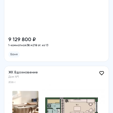
9 129 800 ₽
1-комнатная
38 м2
10 эт. из 13
Баня
ЖК Вдохновение
Дом №1
2026 г.