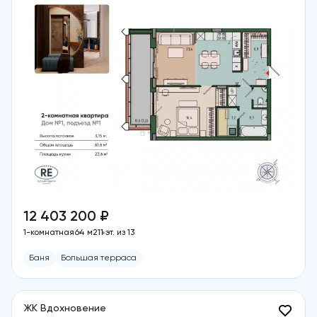
12 403 200 ₽
1-комнатная
64 м2
11 эт. из 13
Баня
Большая терраса
ЖК Вдохновение