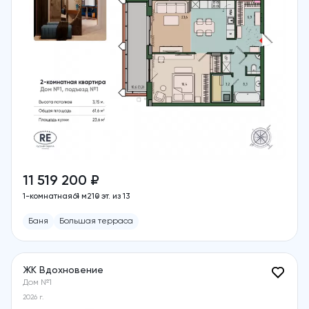
11 519 200 ₽
1-комнатная
61 м2
10 эт. из 13
Баня
Большая терраса
ЖК Вдохновение
Дом №1
2026 г.