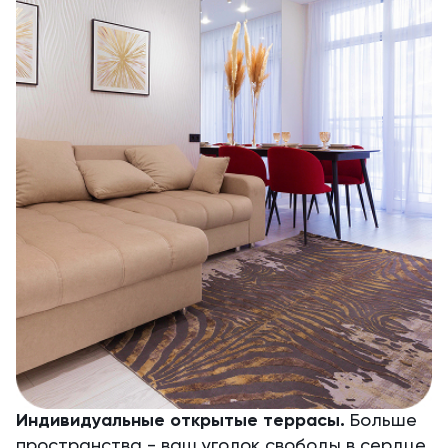
Индивидуальные открытые террасы.
Больше
пространства - ваш уголок свободы в сердце