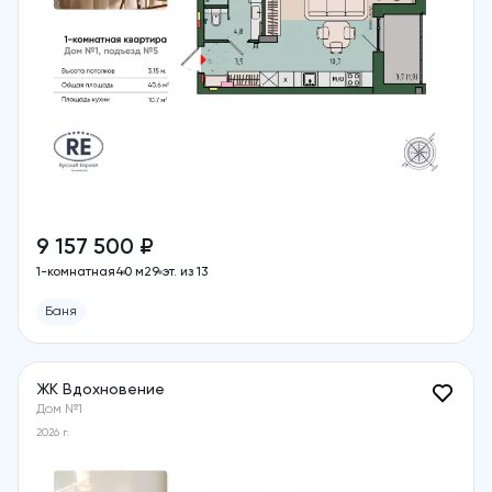
9 157 500 ₽
1-комнатная
40 м2
9 эт. из 13
Баня
ЖК Вдохновение
Дом №1
2026 г.