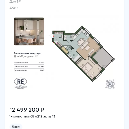
Дом №1
2026 г.
12 499 200 ₽
1-комнатная
65 м2
12 эт. из 13
Баня