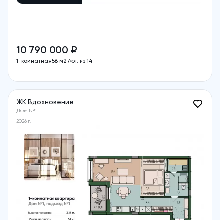
10 790 000 ₽
1-комнатная
58 м2
7 эт. из 14
ЖК Вдохновение
Дом №1
2026 г.