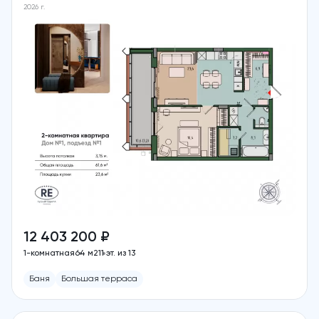
2026 г.
12 403 200 ₽
1-комнатная
64 м2
11 эт. из 13
Баня
Большая терраса