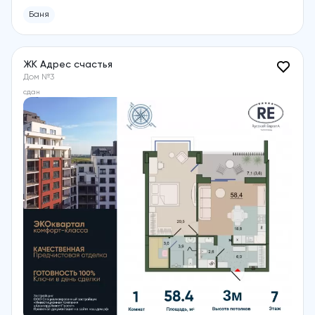
Баня
ЖК Адрес счастья
Дом №3
сдан