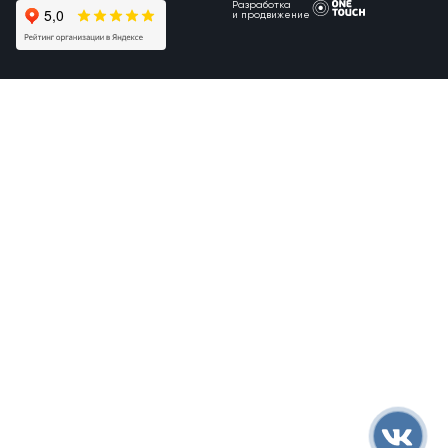
Разработка
и продвижение