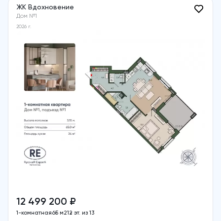
ЖК Вдохновение
Дом №1
2026 г.
12 499 200 ₽
1-комнатная
65 м2
12 эт. из 13