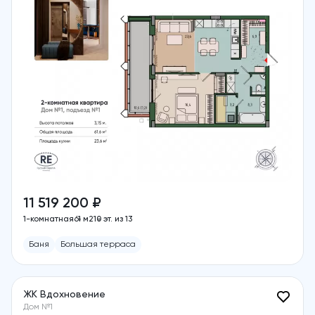
11 519 200 ₽
1-комнатная
61 м2
10 эт. из 13
Баня
Большая терраса
ЖК Вдохновение
Дом №1