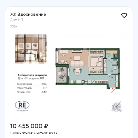
ЖК Вдохновение
Дом №1
2026 г.
10 455 000 ₽
1-комнатная
51 м2
9 эт. из 13