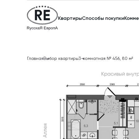
Квартиры
Способы покупки
Комме
Главная
Выбор квартиры
3-комнатная № 456, 80 м²