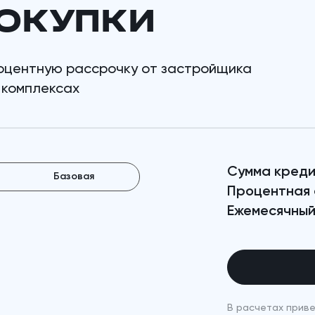
ОКУПКИ
оцентную рассрочку от застройщика
 комплексах
Сумма креди
Базовая
Процентная 
Ежемесячный
В расчетах приве