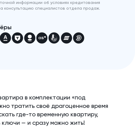
 точной информации об условиях кредитования
на консультацию специалистов отдела продаж.
нёры
вартира в комплектации «под
ужно тратить своё драгоценное время
искать где-то временную квартиру,
 ключи — и сразу можно жить!