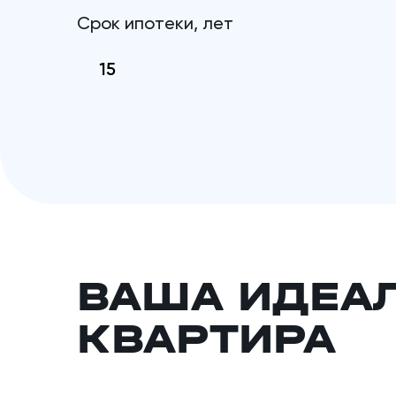
Срок ипотеки, лет
ВАША ИДЕА
КВАРТИРА