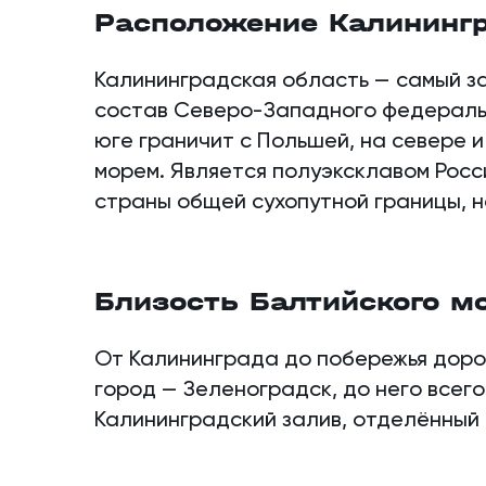
Расположение Калининг
Калининградская область — самый з
состав Северо-Западного федеральн
юге граничит с Польшей, на севере 
морем. Является полуэксклавом Росс
страны общей сухопутной границы, н
Близость Балтийского м
От Калининграда до побережья доро
город — Зеленоградск, до него всего
Калининградский залив, отделённый 