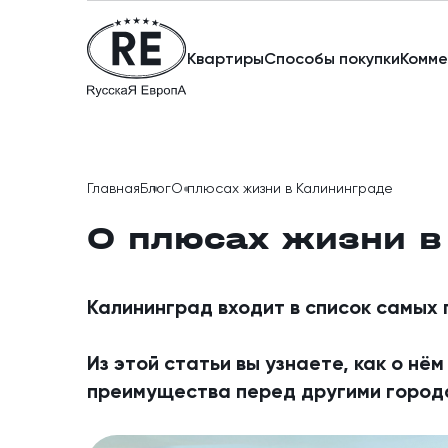
Квартиры
Способы покупки
Комме
Главная
Блог
О плюсах жизни в Калининграде
О плюсах жизни в
Калининград входит в список самых 
Из этой статьи вы узнаете, как о нё
преимущества перед другими город