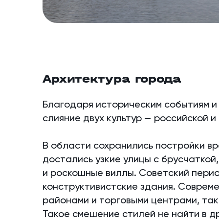
Архитектура города
Благодаря историческим событиям и
слияние двух культур — российской и
В области сохранились постройки вр
достались узкие улицы с брусчаткой
и роскошные виллы. Советский перио
конструктивистские здания. Соврем
районами и торговыми центрами, так
Такое смешение стилей не найти в д