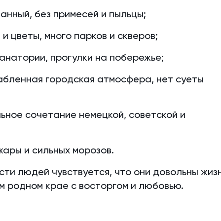
ванный, без примесей и пыльцы;
и цветы, много парков и скверов;
санатории, прогулки на побережье;
абленная городская атмосфера, нет суеты
ьное сочетание немецкой, советской и
жары и сильных морозов.
сти людей чувствуется, что они довольны жиз
м родном крае с восторгом и любовью.