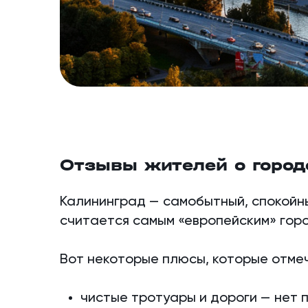
Отзывы жителей о город
Калининград — самобытный, спокойн
считается самым «европейским» гор
Вот некоторые плюсы, которые отме
чистые тротуары и дороги — нет 