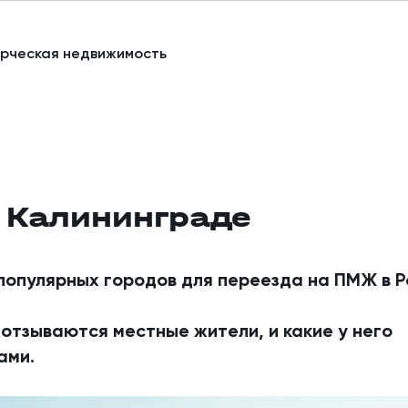
рческая недвижимость
 Калининграде
популярных городов для переезда на ПМЖ в Р
м отзываются местные жители, и какие у него
ами.