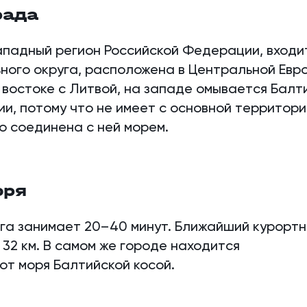
рада
ападный регион Российской Федерации, входи
ого округа, расположена в Центральной Евро
и востоке с Литвой, на западе омывается Балт
ии, потому что не имеет с основной территор
о соединена с ней морем.
оря
га занимает 20–40 минут. Ближайший курорт
 32 км. В самом же городе находится
от моря Балтийской косой.