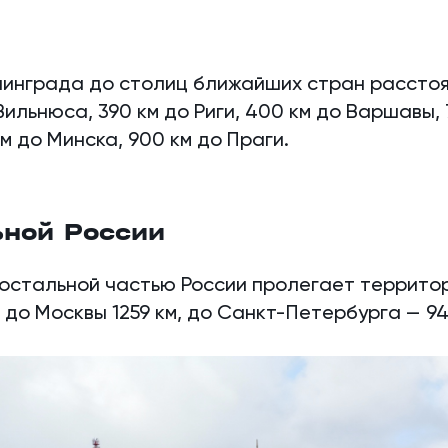
нинграда до столиц ближайших стран рассто
ильнюса, 390 км до Риги, 400 км до Варшавы, 
м до Минска, 900 км до Праги.
ьной России
остальной частью России пролегает террито
 до Москвы 1259 км, до Санкт-Петербурга — 94