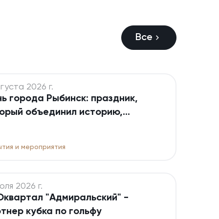
Все
густа 2026 г.
ь города Рыбинск: праздник,
орый объединил историю,
диции и будущее
тия и мероприятия
юля 2026 г.
квартал "Адмиральский" -
тнер кубка по гольфу