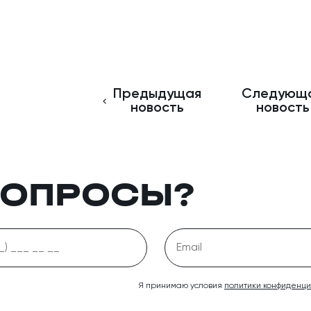
Предыдущая
Следующ
новость
новость
ВОПРОСЫ?
Я принимаю условия
политики конфиденц