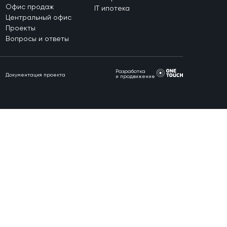
Офис продаж
IT ипотека
Центральный офис
Проекты
Вопросы и ответы
Разработка
Документация проекта
и продвижение