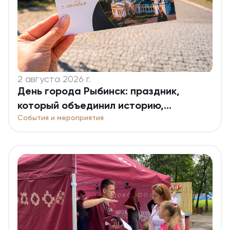
2 августа 2026 г.
День города Рыбинск: праздник,
который объединил историю,
События и мероприятия
традиции и будущее