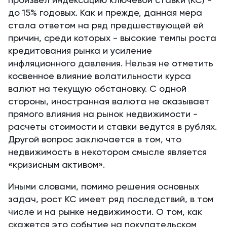
произвел индексацию ключевой ставки (КС) -
до 15% годовых. Как и прежде, данная мера
стала ответом на ряд предшествующей ей
причин, среди которых - высокие темпы роста
кредитования рынка и усиление
инфляционного давления. Нельзя не отметить
косвенное влияние волатильности курса
валют на текущую обстановку. С одной
стороны, иностранная валюта не оказывает
прямого влияния на рынок недвижимости -
расчеты стоимости и ставки ведутся в рублях.
Другой вопрос заключается в том, что
недвижимость в некотором смысле является
«кризисным активом».
Иными словами, помимо решения основных
задач, рост КС имеет ряд последствий, в том
числе и на рынке недвижимости. О том, как
скажется это событие на покупательском