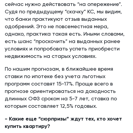
сейчас нужно действовать “на опережение”.
Судя по предыдущему “скачку” КС, мы видим,
что банки практикуют отзыв выданных
одобрений. Это не повсеместная мера,
однако, практика такая есть. Иными словами,
есть шанс “проскочить” на выданных ранее
условиях и попробовать успеть приобрести
недвижимость на старых условиях.
По нашим прогнозам, в ближайшее время
ставки по ипотеке без учета льготных
программ составят 15-17%. Проще всего в
прогнозе ориентироваться на доходность
длинных ОФЗ сроком на 5-7 лет, ставка по
которым составляет 12,5% годовых.
- Какие еще “сюрпризы” ждут тех, кто хочет
купить квартиру?