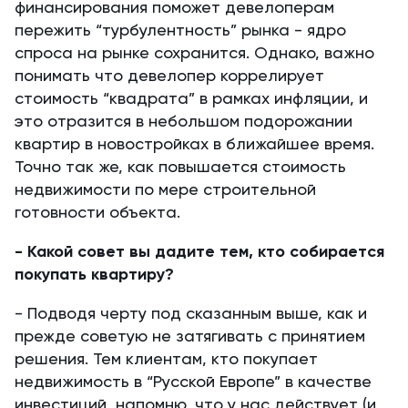
финансирования поможет девелоперам
пережить “турбулентность” рынка - ядро
спроса на рынке сохранится. Однако, важно
понимать что девелопер коррелирует
стоимость “квадрата” в рамках инфляции, и
это отразится в небольшом подорожании
квартир в новостройках в ближайшее время.
Точно так же, как повышается стоимость
недвижимости по мере строительной
готовности объекта.
- Какой совет вы дадите тем, кто собирается
покупать квартиру?
- Подводя черту под сказанным выше, как и
прежде советую не затягивать с принятием
решения. Тем клиентам, кто покупает
недвижимость в “Русской Европе” в качестве
инвестиций, напомню, что у нас действует (и