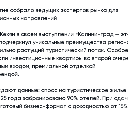
ие собрало ведущих экспертов рынка для
ционных направлений
Кехян в своем выступлении «Калининград — эт
 подчеркнул уникальные преимущества регион
бильно растущий туристический поток. Особо
кли инвестиционные квартиры во второй очер
ным входом, премиальной отделкой
рендой.
дают данные: спрос на туристическое жилье
2025 года забронировано 90% отелей. При сда
 готовый бизнес-формат с доходностью от 15%