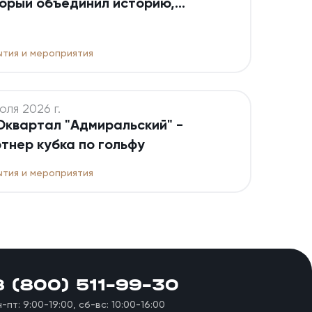
орый объединил историю,
диции и будущее
тия и мероприятия
юля 2026 г.
квартал "Адмиральский" -
тнер кубка по гольфу
тия и мероприятия
8 (800) 511-99-30
н-пт: 9:00-19:00, сб-вс: 10:00-16:00