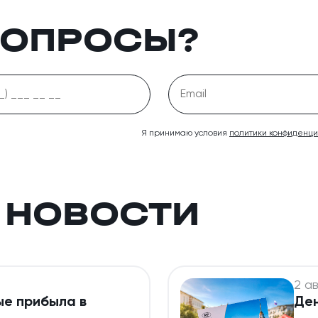
ВОПРОСЫ?
Я принимаю условия
политики конфиденц
 НОВОСТИ
2 ав
ые прибыла в
Ден