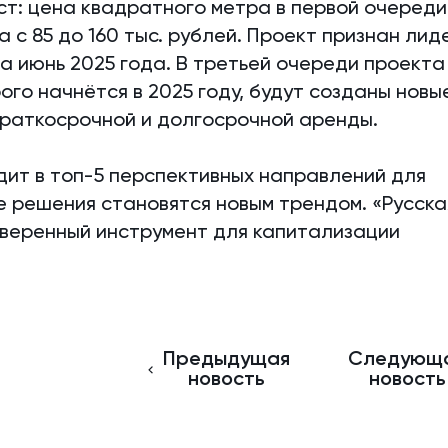
ст: цена квадратного метра в первой очереди
 с 85 до 160 тыс. рублей. Проект признан лид
 за июнь 2025 года. В третьей очереди проекта
ого начнётся в 2025 году, будут созданы новы
краткосрочной и долгосрочной аренды.
дит в топ-5 перспективных направлений для
е решения становятся новым трендом. «Русска
веренный инструмент для капитализации
Предыдущая
Следующ
новость
новость