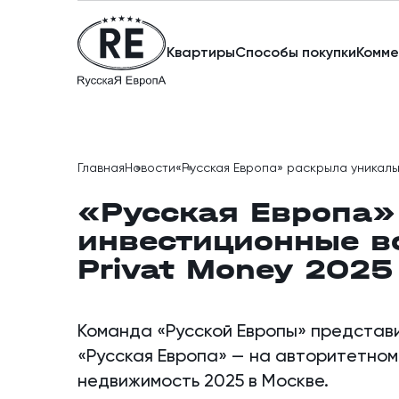
Квартиры
Способы покупки
Комме
Главная
Новости
«Русская Европа» раскрыла уникаль
«Русская Европа»
инвестиционные в
Privat Money 2025
Команда «Русской Европы» представ
«Русская Европа» — на авторитетном
недвижимость 2025 в Москве.