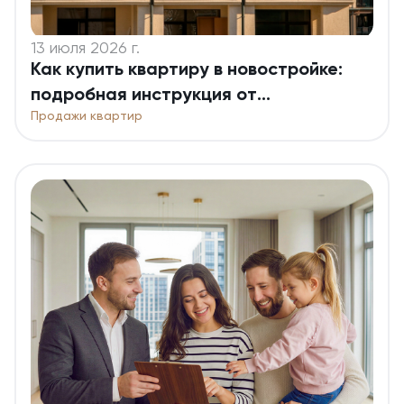
13 июля 2026 г.
Как купить квартиру в новостройке:
подробная инструкция от
Продажи квартир
застройщика