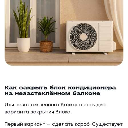
Как закрыть блок кондиционера
на незастеклённом балконе
Для незастеклённого балкона есть два
варианта закрытия блока.
Первый вариант — сделать короб. Существует