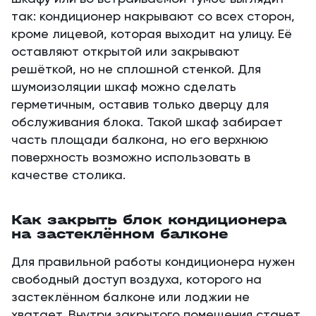
так: кондиционер накрывают со всех сторон,
кроме лицевой, которая выходит на улицу. Её
оставляют открытой или закрывают
решёткой, но не сплошной стенкой. Для
шумоизоляции шкаф можно сделать
герметичным, оставив только дверцу для
обслуживания блока. Такой шкаф забирает
часть площади балкона, но его верхнюю
поверхность возможно использовать в
качестве столика.
Как закрыть блок кондиционера
на застеклённом балконе
Для правильной работы кондиционера нужен
свободный доступ воздуха, которого на
застеклённом балконе или лоджии не
хватает. Внутри закрытого помещения станет